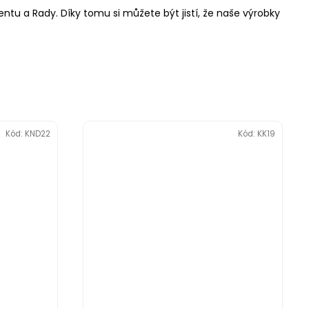
ntu a Rady. Díky tomu si můžete být jistí, že naše výrobky
Kód:
KND22
Kód:
KK19