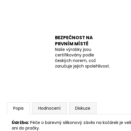
BEZPEČNOST NA
PRVNÍM MÍSTĚ
Naše výrobky jsou
certifikovány podle
českých norem, což
zaručuje jejich spolehlivost.
Popis
Hodnocení
Diskuze
Údržba:
Péče o barevný silikonový závěs na kočárek je ve
ani do pračky.