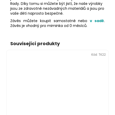
Rady. Díky tomu si můžete být jistí, že naše výrobky
jsou ze zdravotně nezávadných materiálů a jsou pro
vaše děti naprosto bezpečné.
Závěs můžete koupit samostatně nebo
v sadě
.
Závěs je vhodný pro miminka od 0 měsíců.
Související produkty
Kód:
TK22