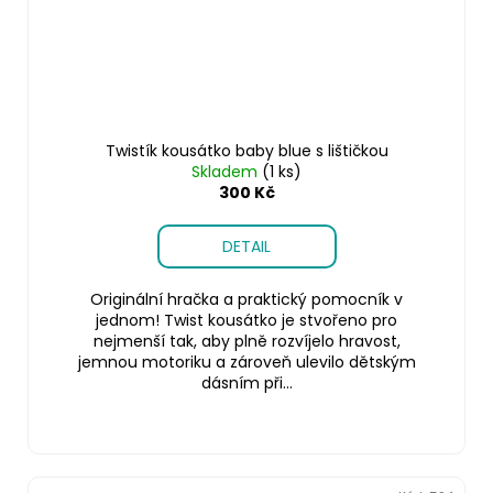
Twistík kousátko baby blue s lištičkou
Skladem
(1 ks)
300 Kč
DETAIL
Originální hračka a praktický pomocník v
jednom! Twist kousátko je stvořeno pro
nejmenší tak, aby plně rozvíjelo hravost,
jemnou motoriku a zároveň ulevilo dětským
dásním při...