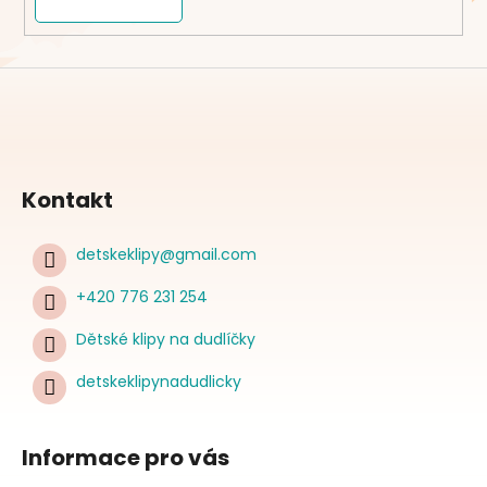
Kontakt
detskeklipy
@
gmail.com
+420 776 231 254
Dětské klipy na dudlíčky
detskeklipynadudlicky
Informace pro vás