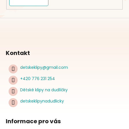
Kontakt
detskeklipy
@
gmail.com
+420 776 231 254
Dětské klipy na dudlíčky
detskeklipynadudlicky
Informace pro vás