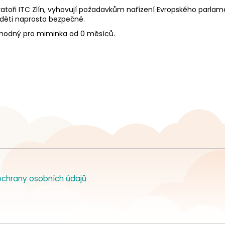
atoři ITC Zlín, vyhovují požadavkům nařízení Evropského parlame
 děti naprosto bezpečné.
 vhodný pro miminka od 0 měsíců.
chrany osobních údajů