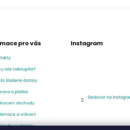
rmace pro vás
Instagram
takty
 u nás nakoupíte?
to kladené dotazy
rava a platba
Sledovat na Instagr
nocení obchodu
lamace a vrácení
hodní podmínky