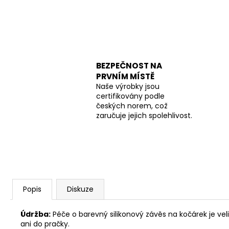
BEZPEČNOST NA
PRVNÍM MÍSTĚ
Naše výrobky jsou
certifikovány podle
českých norem, což
zaručuje jejich spolehlivost.
Popis
Diskuze
Údržba:
Péče o barevný silikonový závěs na kočárek je ve
ani do pračky.