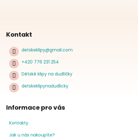
Kontakt
detskeklipy
@
gmail.com
+420 776 231 254
Dětské klipy na dudlíčky
detskeklipynadudlicky
Informace pro vás
Kontakty
Jak u nás nakoupíte?