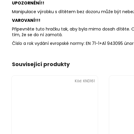
UPOZORNĚNÍ!!
Manipulace výrobku s dítětem bez dozoru může být nebez
VAROVANÍ!!!
Připevněte tuto hračku tak, aby byla mimo dosah dítěte. Od
tím, že se do ní zamotá.
Číslo a rok vydání evropské normy: EN 71-1+A1 943095 únor
Související produkty
Kód:
KND161