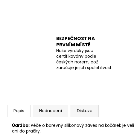
BEZPEČNOST NA
PRVNÍM MÍSTĚ
Naše výrobky jsou
certifikovány podle
českých norem, což
zaručuje jejich spolehlivost.
Popis
Hodnocení
Diskuze
Údržba:
Péče o barevný silikonový závěs na kočárek je ve
ani do pračky.