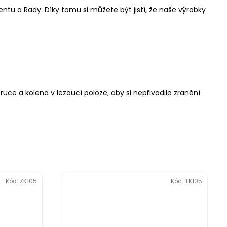
ntu a Rady. Díky tomu si můžete být jistí, že naše výrobky
uce a kolena v lezoucí poloze, aby si nepřivodilo zranění
Kód:
ZK105
Kód:
TK105