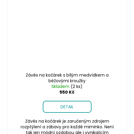
Závěs na kočárek s bílým medvídkem a
béžovými kroužky
Skladem
(2 ks)
550 Kč
DETAIL
Závěs na kočárek je zaručeným zdrojem
rozptýlení a zábavy pro každé miminko. Není
tak jen módní ozdobou ale i vynikajícím