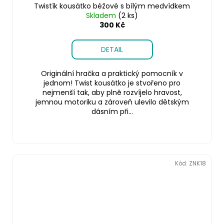
Twistík kousátko béžové s bílým medvídkem
Skladem
(2 ks)
300 Kč
DETAIL
Originální hračka a praktický pomocník v
jednom! Twist kousátko je stvořeno pro
nejmenší tak, aby plně rozvíjelo hravost,
jemnou motoriku a zároveň ulevilo dětským
dásním při...
Kód:
ZNK18