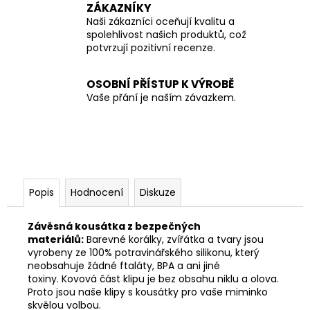
ZÁKAZNÍKY
Naši zákazníci oceňují kvalitu a
spolehlivost našich produktů, což
potvrzují pozitivní recenze.
OSOBNÍ PŘÍSTUP K VÝROBĚ
Vaše přání je naším závazkem.
Popis
Hodnocení
Diskuze
Závěsná kousátka z bezpečných
materiálů:
Barevné korálky, zvířátka a tvary jsou
vyrobeny ze 100% potravinářského silikonu, který
neobsahuje žádné ftaláty, BPA a ani jiné
toxiny. Kovová část klipu je bez obsahu niklu a olova.
Proto jsou naše klipy s kousátky pro vaše miminko
skvělou volbou.