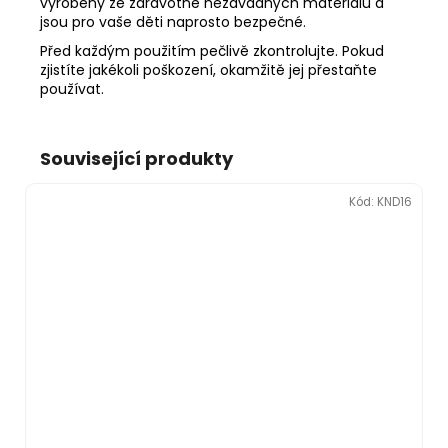
vyrobeny ze zdravotně nezávadných materiálů a
jsou pro vaše děti naprosto bezpečné.
Před každým použitím pečlivě zkontrolujte. Pokud
zjistíte jakékoli poškození, okamžitě jej přestaňte
používat.
Související produkty
Kód:
KND16