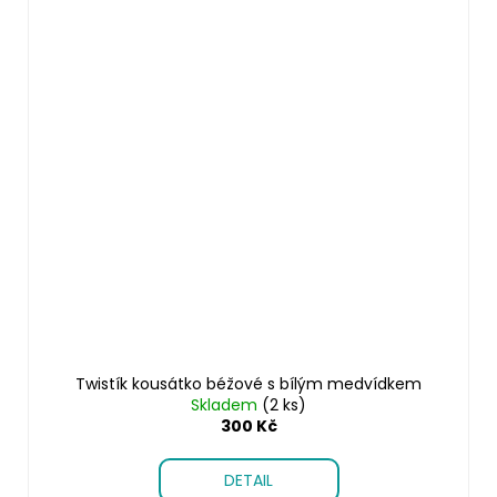
Twistík kousátko béžové s bílým medvídkem
Skladem
(2 ks)
300 Kč
DETAIL