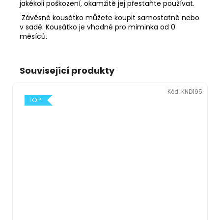
jakékoli poškození, okamžitě jej přestaňte používat.
Závěsné kousátko můžete koupit samostatně nebo
v sadě. Kousátko je vhodné pro miminka od 0
měsíců.
Související produkty
Kód:
KND195
TOP