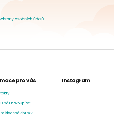
chrany osobních údajů
rmace pro vás
Instagram
takty
 u nás nakoupíte?
to kladené dotazy