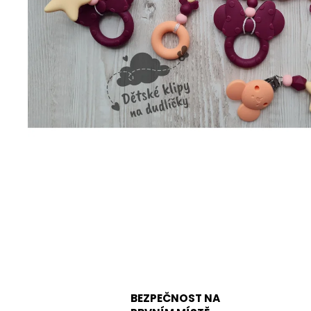
BEZPEČNOST NA