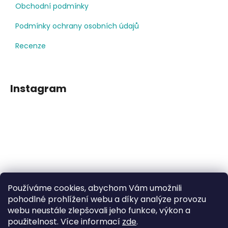
Obchodní podmínky
Podmínky ochrany osobních údajů
Recenze
Instagram
Používáme cookies, abychom Vám umožnili
Sledovat na Instagramu
pohodlné prohlížení webu a díky analýze provozu
webu neustále zlepšovali jeho funkce, výkon a
použitelnost. Více informací
zde
.
Facebook