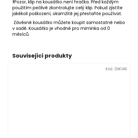
!
Pozor, klip na kousátko není hračka. Před každým
použitím pečlivě zkontrolujte celý klip. Pokud zjistíte
jakékoli poškození, okamžitě jej přestaňte používat.
Závěsné kousátko můžete koupit samostatně nebo
v sadě. Kousátko je vhodné pro miminka od 0
měsíců.
Související produkty
Kód:
ZNK149