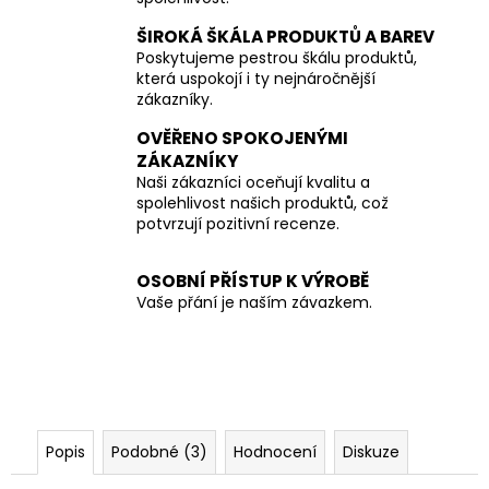
ŠIROKÁ ŠKÁLA PRODUKTŮ A BAREV
Poskytujeme pestrou škálu produktů,
která uspokojí i ty nejnáročnější
zákazníky.
OVĚŘENO SPOKOJENÝMI
ZÁKAZNÍKY
Naši zákazníci oceňují kvalitu a
spolehlivost našich produktů, což
potvrzují pozitivní recenze.
OSOBNÍ PŘÍSTUP K VÝROBĚ
Vaše přání je naším závazkem.
Popis
Podobné (3)
Hodnocení
Diskuze