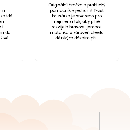
Originální hračka a praktický
jem
pomocník v jednom! Twist
 každé
kousátko je stvořeno pro
en
nejmenší tak, aby plně
 i
rozvíjelo hravost, jemnou
em do
motoriku a zároveň ulevilo
 Živé
dětským dásním při...