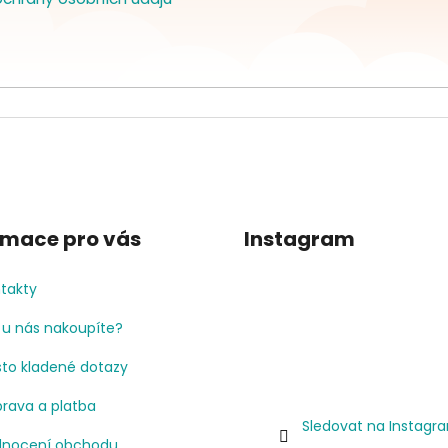
rmace pro vás
Instagram
takty
 u nás nakoupíte?
to kladené dotazy
rava a platba
Sledovat na Instagr
nocení obchodu