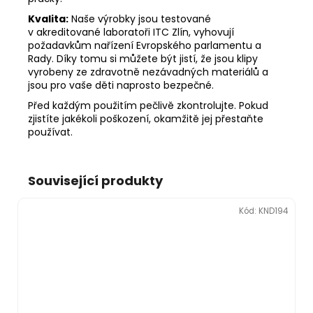
Kvalita:
Naše výrobky jsou testované
v akreditované laboratoři ITC Zlín, vyhovují
požadavkům nařízení Evropského parlamentu a
Rady. Díky tomu si můžete být jistí, že jsou klipy
vyrobeny ze zdravotně nezávadných materiálů a
jsou pro vaše děti naprosto bezpečné.
Před každým použitím pečlivě zkontrolujte. Pokud
zjistíte jakékoli poškození, okamžitě jej přestaňte
používat.
Související produkty
Kód:
KND194