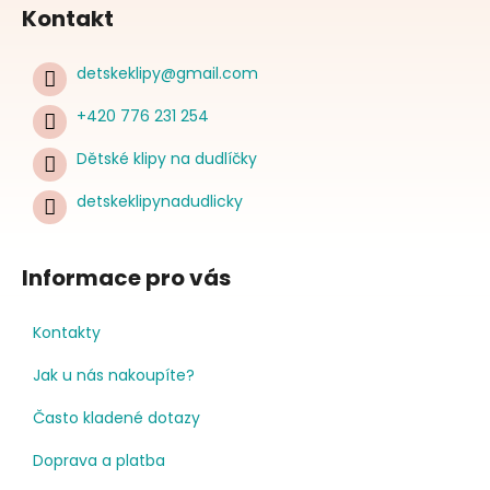
Kontakt
detskeklipy
@
gmail.com
+420 776 231 254
Dětské klipy na dudlíčky
detskeklipynadudlicky
Informace pro vás
Kontakty
Jak u nás nakoupíte?
Často kladené dotazy
Doprava a platba