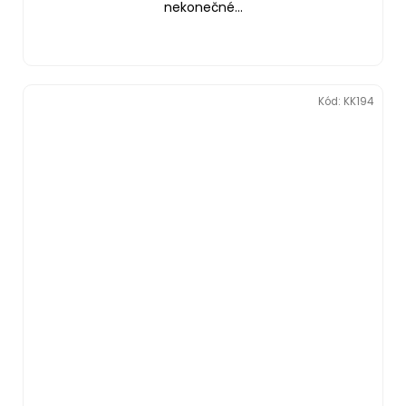
nekonečné...
Kód:
KK194