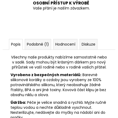
OSOBNÍ PŘÍSTUP K VÝROBĚ
Vaše přání je naším závazkem.
Popis
Podobné (1)
Hodnocení
Diskuze
Všechny naše produkty nabízíme samostatně nebo
v sadě. Sady mohou být krásným dárkem pro nový
přírůstek ve vaší rodině nebo v rodině vašich přátel.
Vyrobeno z bezpečných materiálů:
Barevné
silikonové korálky a ozdoby jsou vyrobeny ze 100%
potravinářského silikonu, který neobsahuje žádné
ftaláty, BPA a ani jiné toxiny. Kovová část klipu je bez
obsahu niklu a olova.
Údržba:
Péče je velice snadná a rychlá. Myjte ručně
teplou vodou a nechte důkladně vyschnout.
Nesterilizujte, nedávejte do myčky na nádobí ani do
pračky.