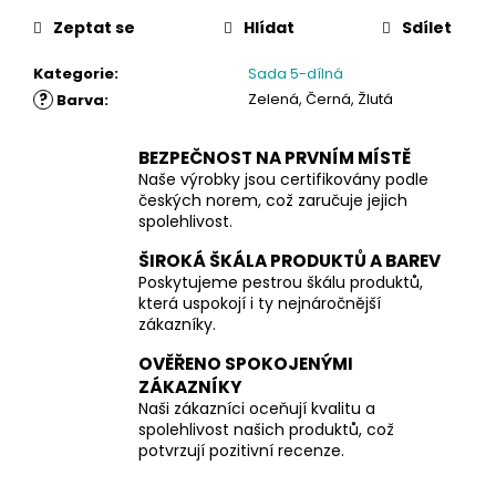
Zeptat se
Hlídat
Sdílet
Kategorie
:
Sada 5-dílná
?
Zelená, Černá, Žlutá
Barva
:
BEZPEČNOST NA PRVNÍM MÍSTĚ
Naše výrobky jsou certifikovány podle
českých norem, což zaručuje jejich
spolehlivost.
ŠIROKÁ ŠKÁLA PRODUKTŮ A BAREV
Poskytujeme pestrou škálu produktů,
která uspokojí i ty nejnáročnější
zákazníky.
OVĚŘENO SPOKOJENÝMI
ZÁKAZNÍKY
Naši zákazníci oceňují kvalitu a
spolehlivost našich produktů, což
potvrzují pozitivní recenze.