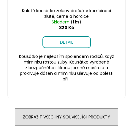
Kulaté kousátko zelený dráček v kombinaci
žluté, černé a hořčice
Skladem
(1 ks)
320 Kč
DETAIL
Kousátko je nejlepším spojencem rodičů, když
miminku rostou zuby. Kousátko vyrobené
z bezpečného silikonu jemně masíruje a
prokrvuje dáseň a miminku ulevuje od bolesti
při...
ZOBRAZIT VŠECHNY SOUVISEJÍCÍ PRODUKTY