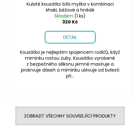
Kulaté kousátko bílá myška v kombinaci
khaki, béžové a hnědé
Skladem
(1 ks)
320 Kč
DETAIL
Kousátko je nejlepším spojencem rodičů, když
miminku rostou zuby. Kousátko vyrobené
z bezpečného silikonu jemně masíruje a
prokrvuje dáseň a miminku ulevuje od bolesti
při...
ZOBRAZIT VŠECHNY SOUVISEJÍCÍ PRODUKTY