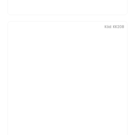
Kód:
KK208