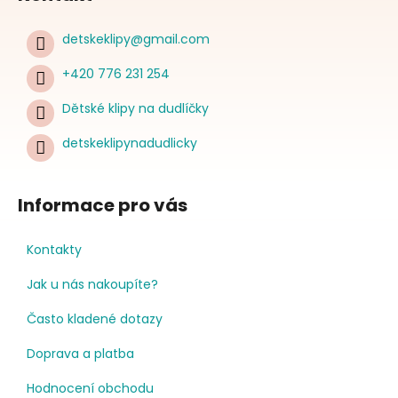
detskeklipy
@
gmail.com
+420 776 231 254
Dětské klipy na dudlíčky
detskeklipynadudlicky
Informace pro vás
Kontakty
Jak u nás nakoupíte?
Často kladené dotazy
Doprava a platba
Hodnocení obchodu