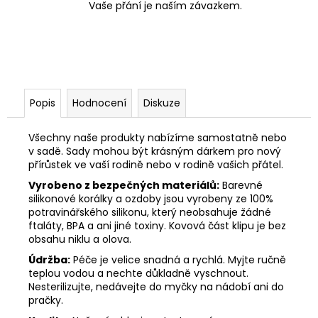
Vaše přání je naším závazkem.
Popis
Hodnocení
Diskuze
Všechny naše produkty nabízíme samostatně nebo
v sadě. Sady mohou být krásným dárkem pro nový
přírůstek ve vaší rodině nebo v rodině vašich přátel.
Vyrobeno z bezpečných materiálů:
Barevné
silikonové korálky a ozdoby jsou vyrobeny ze 100%
potravinářského silikonu, který neobsahuje žádné
ftaláty, BPA a ani jiné toxiny. Kovová část klipu je bez
obsahu niklu a olova.
Údržba:
Péče je velice snadná a rychlá. Myjte ručně
teplou vodou a nechte důkladně vyschnout.
Nesterilizujte, nedávejte do myčky na nádobí ani do
pračky.