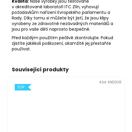
Kvalita:
Naše výrobky jsou testované
v akreditované laboratoři ITC Zlín, vyhovují
požadavkům nařízení Evropského parlamentu a
Rady. Díky tomu si můžete být jistí, že jsou klipy
vyrobeny ze zdravotně nezávadných materiálů a
jsou pro vaše děti naprosto bezpečné.
Před každým použitím pečlivě zkontrolujte. Pokud
zjistíte jakékoli poškození, okamžitě jej přestaňte
používat.
Související produkty
Kód:
KND208
TOP