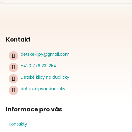
Kontakt
detskeklipy
@
gmail.com
+420 776 231 254
Dětské klipy na dudlíčky
detskeklipynadudlicky
Informace pro vás
Kontakty