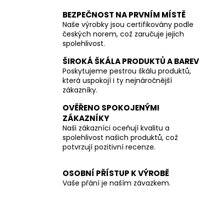
BEZPEČNOST NA PRVNÍM MÍSTĚ
Naše výrobky jsou certifikovány podle
českých norem, což zaručuje jejich
spolehlivost.
ŠIROKÁ ŠKÁLA PRODUKTŮ A BAREV
Poskytujeme pestrou škálu produktů,
která uspokojí i ty nejnáročnější
zákazníky.
OVĚŘENO SPOKOJENÝMI
ZÁKAZNÍKY
Naši zákazníci oceňují kvalitu a
spolehlivost našich produktů, což
potvrzují pozitivní recenze.
OSOBNÍ PŘÍSTUP K VÝROBĚ
Vaše přání je naším závazkem.