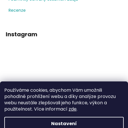
Recenze
Instagram
Používáme cookies, abychom Vám umožnili
Sledovat na Instagramu
pohodlné prohlížení webu a díky analýze provozu
webu neustále zlepšovali jeho funkce, výkon a
použitelnost. Více informací
zde
.
Facebook
Nastavení