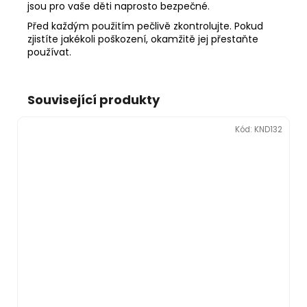
jsou pro vaše děti naprosto bezpečné.
Před každým použitím pečlivě zkontrolujte. Pokud
zjistíte jakékoli poškození, okamžitě jej přestaňte
používat.
Související produkty
Kód:
KND132