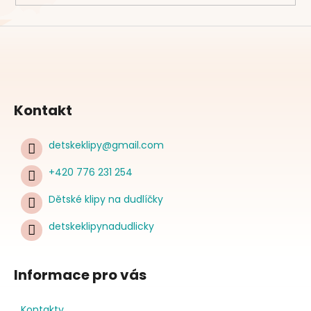
Kontakt
detskeklipy
@
gmail.com
+420 776 231 254
Dětské klipy na dudlíčky
detskeklipynadudlicky
Informace pro vás
Kontakty