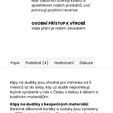
Naši zákazníci oceňují kvalitu a
spolehlivost našich produktů, což
potvrzují pozitivní recenze.
OSOBNÍ PŘÍSTUP K VÝROBĚ
Vaše přání je naším závazkem.
Popis
Podobné (4)
Hodnocení
Diskuze
Klipy na dudlíky jsou vhodné pro miminka od 0
měsíců až do doby, kdy už dudlík nepotřebují.
Ručně vyrobené u nás v Česku s láskou k dětem a
kvalitním materiálům.
Klipy na dudlíky z bezpečných materiálů:
Barevné silikonové korálky a ozdoby jsou vyrobeny