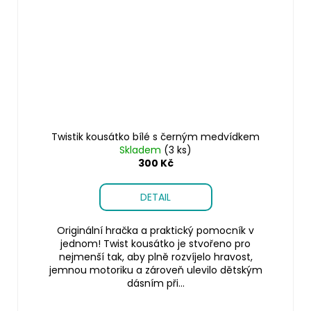
Twistik kousátko bílé s černým medvídkem
Skladem
(3 ks)
300 Kč
DETAIL
Originální hračka a praktický pomocník v
jednom! Twist kousátko je stvořeno pro
nejmenší tak, aby plně rozvíjelo hravost,
jemnou motoriku a zároveň ulevilo dětským
dásním při...