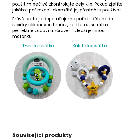
použitím pečlivě zkontrolujte celý klip. Pokud zjistíte
jakékoli poškození, okamžitě jej přestaňte používat.
Právě proto je doporučujeme pořídit dětem do
ručičky silikonovou hračku, se kterou se dítko
perfektně zabaví a zároveň i zlepší jemnou
motoriku.
Twist kousátko
Kulaté kousátko
Související produkty