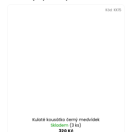
Kód:
KK15
Kulaté kousátko černý medvídek
Skladem
(3 ks)
320 Kč