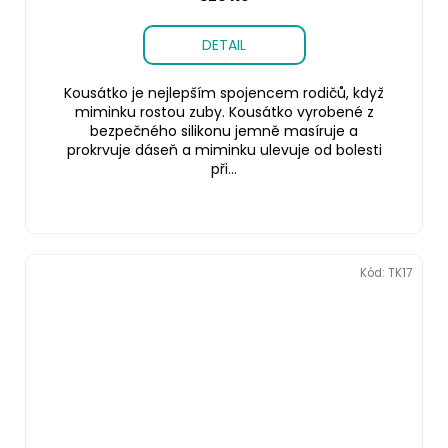
DETAIL
Kousátko je nejlepším spojencem rodičů, když
miminku rostou zuby. Kousátko vyrobené z
bezpečného silikonu jemně masíruje a
prokrvuje dáseň a miminku ulevuje od bolesti
při...
Kód:
TK17