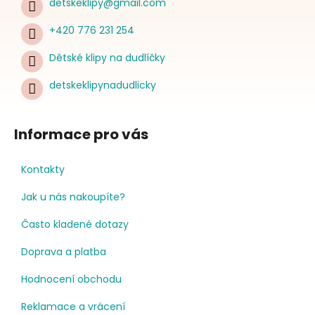
detskeklipy
@
gmail.com
+420 776 231 254
Dětské klipy na dudlíčky
detskeklipynadudlicky
Informace pro vás
Kontakty
Jak u nás nakoupíte?
Často kladené dotazy
Doprava a platba
Hodnocení obchodu
Reklamace a vrácení