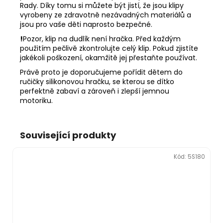
Rady. Díky tomu si můžete být jistí, že jsou klipy
vyrobeny ze zdravotně nezávadných materiálů a
jsou pro vaše děti naprosto bezpečné.
!
Pozor, klip na dudlík není hračka. Před každým
použitím pečlivě zkontrolujte celý klip. Pokud zjistíte
jakékoli poškození, okamžitě jej přestaňte používat.
Právě proto je doporučujeme pořídit dětem do
ručičky silikonovou hračku, se kterou se dítko
perfektně zabaví a zároveň i zlepší jemnou
motoriku.
Související produkty
Kód:
5S180