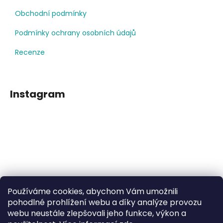
Obchodní podmínky
Podmínky ochrany osobních údajů
Recenze
Instagram
Používáme cookies, abychom Vám umožnili
Sledovat na Instagramu
pohodlné prohlížení webu a díky analýze provozu
webu neustále zlepšovali jeho funkce, výkon a