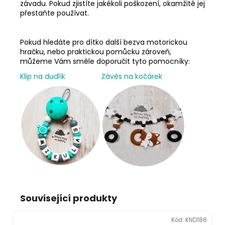
závadu. Pokud zjistíte jakékoli poškození, okamžitě jej
přestaňte používat.
Pokud hledáte pro dítko další bezva motorickou
hračku, nebo praktickou pomůcku zároveň,
můžeme Vám směle doporučit tyto pomocníky:
Klip na dudlík
Závěs na kočárek
Související produkty
Kód:
KND186