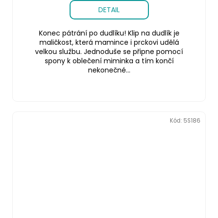
DETAIL
Konec pátrání po dudlíku! Klip na dudlík je
maličkost, která mamince i prckovi udělá
velkou službu. Jednoduše se připne pomocí
spony k oblečení miminka a tím končí
nekonečné...
Kód:
5S186