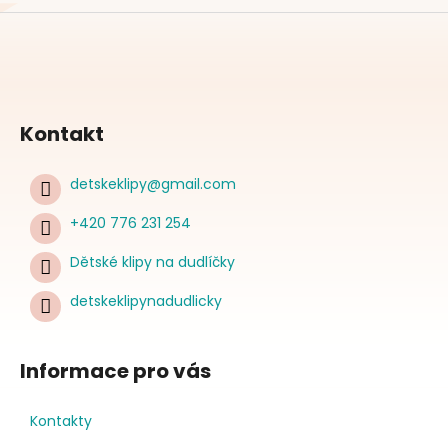
Kontakt
detskeklipy
@
gmail.com
+420 776 231 254
Dětské klipy na dudlíčky
detskeklipynadudlicky
Informace pro vás
Kontakty