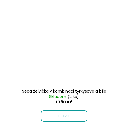
Šedá želvička v kombinaci tyrkysové a bílé
Skladem
(2 ks)
1 790 Kč
DETAIL