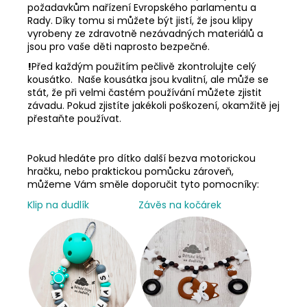
požadavkům nařízení Evropského parlamentu a
Rady. Díky tomu si můžete být jistí, že jsou klipy
vyrobeny ze zdravotně nezávadných materiálů a
jsou pro vaše děti naprosto bezpečné.
!
Před každým použitím pečlivě zkontrolujte celý
kousátko. Naše kousátka jsou kvalitní, ale může se
stát, že při velmi častém používání můžete zjistit
závadu. Pokud zjistíte jakékoli poškození, okamžitě jej
přestaňte používat.
Pokud hledáte pro dítko další bezva motorickou
hračku, nebo praktickou pomůcku zároveň,
můžeme Vám směle doporučit tyto pomocníky:
Klip na dudlík
Závěs na kočárek