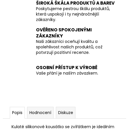
ŠIROKÁ ŠKÁLA PRODUKTŮ A BAREV
Poskytujeme pestrou škálu produktů,
která uspokojí i ty nejnáročnější
zákazníky.
OVĚŘENO SPOKOJENÝMI
ZÁKAZNÍKY
Naši zákazníci oceňují kvalitu a
spolehlivost našich produktů, což
potvrzují pozitivní recenze.
OSOBNÍ PŘÍSTUP K VÝROBĚ
Vaše přání je naším závazkem.
Popis
Hodnocení
Diskuze
Kulaté silikonové kousátko se zvířátkem je ideálním