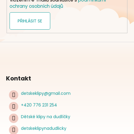
ochrany osobních údajů
PŘIHLÁSIT SE
Kontakt
detskeklipy
@
gmail.com
+420 776 231 254
Dětské klipy na dudlíčky
detskeklipynadudlicky