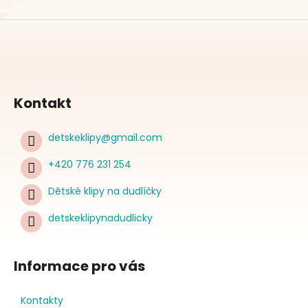
Kontakt
detskeklipy
@
gmail.com
+420 776 231 254
Dětské klipy na dudlíčky
detskeklipynadudlicky
Informace pro vás
Kontakty