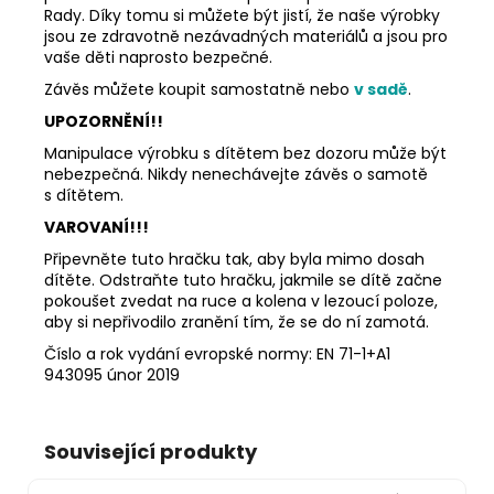
Rady. Díky tomu si můžete být jistí, že naše výrobky
jsou ze zdravotně nezávadných materiálů a jsou pro
vaše děti naprosto bezpečné.
Závěs můžete koupit samostatně nebo
v sadě
.
UPOZORNĚNÍ!!
Manipulace výrobku s dítětem bez dozoru může být
nebezpečná. Nikdy nenechávejte závěs o samotě
s dítětem.
VAROVANÍ!!!
Připevněte tuto hračku tak, aby byla mimo dosah
dítěte. Odstraňte tuto hračku, jakmile se dítě začne
pokoušet zvedat na ruce a kolena v lezoucí poloze,
aby si nepřivodilo zranění tím, že se do ní zamotá.
Číslo a rok vydání evropské normy: EN 71-1+A1
943095 únor 2019
Související produkty