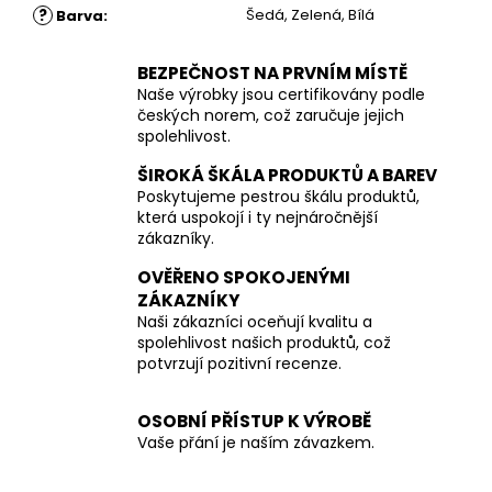
?
Šedá, Zelená, Bílá
Barva
:
BEZPEČNOST NA PRVNÍM MÍSTĚ
Naše výrobky jsou certifikovány podle
českých norem, což zaručuje jejich
spolehlivost.
ŠIROKÁ ŠKÁLA PRODUKTŮ A BAREV
Poskytujeme pestrou škálu produktů,
která uspokojí i ty nejnáročnější
zákazníky.
OVĚŘENO SPOKOJENÝMI
ZÁKAZNÍKY
Naši zákazníci oceňují kvalitu a
spolehlivost našich produktů, což
potvrzují pozitivní recenze.
OSOBNÍ PŘÍSTUP K VÝROBĚ
Vaše přání je naším závazkem.