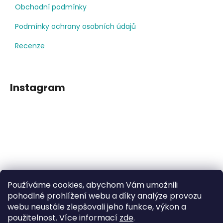
Obchodní podmínky
Podmínky ochrany osobních údajů
Recenze
Instagram
Používáme cookies, abychom Vám umožnili
Sledovat na Instagramu
pohodlné prohlížení webu a díky analýze provozu
webu neustále zlepšovali jeho funkce, výkon a
použitelnost. Více informací
zde
.
Facebook