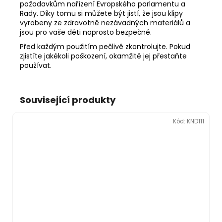
požadavkům nařízení Evropského parlamentu a
Rady. Díky tomu si můžete být jistí, že jsou klipy
vyrobeny ze zdravotně nezávadných materiálů a
jsou pro vaše děti naprosto bezpečné.
Před každým použitím pečlivě zkontrolujte. Pokud
zjistíte jakékoli poškození, okamžitě jej přestaňte
používat.
Související produkty
Kód:
KND111