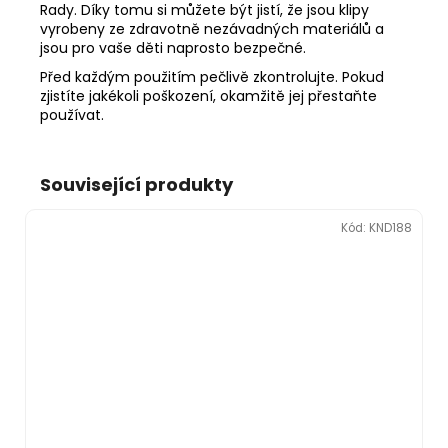
Rady. Díky tomu si můžete být jistí, že jsou klipy
vyrobeny ze zdravotně nezávadných materiálů a
jsou pro vaše děti naprosto bezpečné.
Před každým použitím pečlivě zkontrolujte. Pokud
zjistíte jakékoli poškození, okamžitě jej přestaňte
používat.
Související produkty
Kód:
KND188