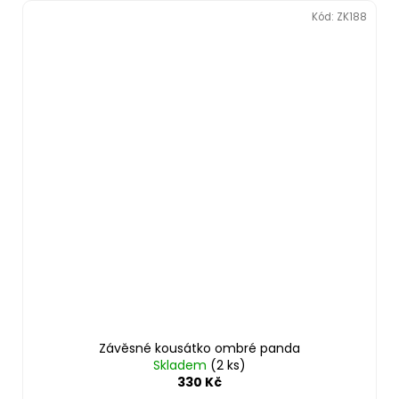
Kód:
ZK188
Závěsné kousátko ombré panda
Skladem
(2 ks)
330 Kč