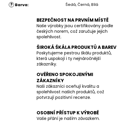
?
Šedá, Černá, Bílá
Barva
:
BEZPEČNOST NA PRVNÍM MÍSTĚ
Naše výrobky jsou certifikovány podle
českých norem, což zaručuje jejich
spolehlivost.
ŠIROKÁ ŠKÁLA PRODUKTŮ A BAREV
Poskytujeme pestrou škálu produktů,
která uspokojí i ty nejnáročnější
zákazníky.
OVĚŘENO SPOKOJENÝMI
ZÁKAZNÍKY
Naši zákazníci oceňují kvalitu a
spolehlivost našich produktů, což
potvrzují pozitivní recenze.
OSOBNÍ PŘÍSTUP K VÝROBĚ
Vaše přání je naším závazkem.