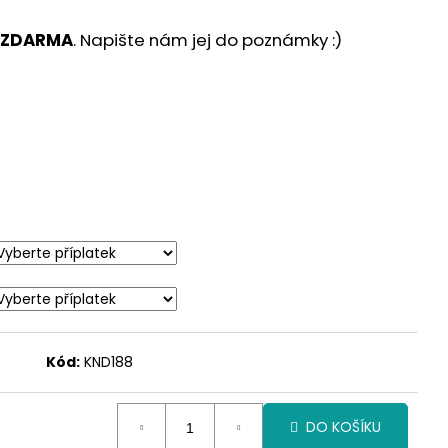
 ZDARMA
. Napište nám jej do poznámky :)
Kód:
KND188
DO KOŠÍKU