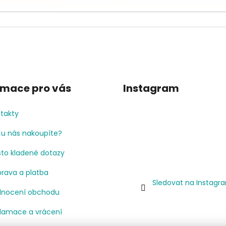
rmace pro vás
Instagram
takty
 u nás nakoupíte?
to kladené dotazy
rava a platba
Sledovat na Instagr
nocení obchodu
lamace a vrácení