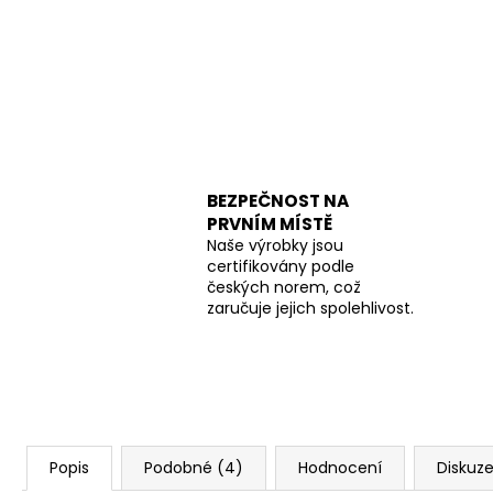
BEZPEČNOST NA
PRVNÍM MÍSTĚ
Naše výrobky jsou
certifikovány podle
českých norem, což
zaručuje jejich spolehlivost.
Popis
Podobné (4)
Hodnocení
Diskuz