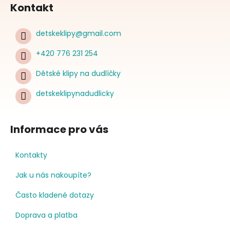
Kontakt
detskeklipy
@
gmail.com
+420 776 231 254
Dětské klipy na dudlíčky
detskeklipynadudlicky
Informace pro vás
Kontakty
Jak u nás nakoupíte?
Často kladené dotazy
Doprava a platba