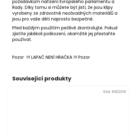
požadavkům nařízení Evropského parlamentu a
Rady. Díky tomu si můžete být jistí, že jsou klipy
vyrobeny ze zdravotně nezávadných materiálů a
jsou pro vaše děti naprosto bezpečné.
Před každým použitím pečlivě zkontrolujte. Pokud
zjistíte jakékoli poškození, okamžitě jej přestaňte
používat.
Pozor !!! LAPAČ NENÍ HRAČKA !!! Pozor
Související produkty
Kód:
KND206