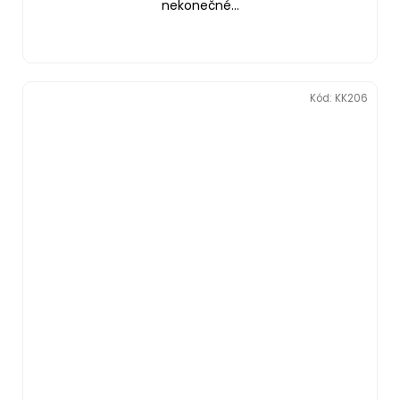
nekonečné...
Kód:
KK206