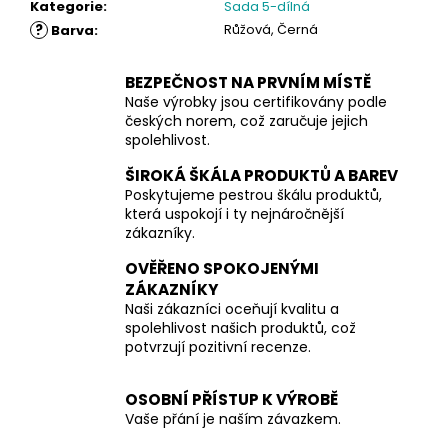
Kategorie
:
Sada 5-dílná
?
Růžová, Černá
Barva
:
BEZPEČNOST NA PRVNÍM MÍSTĚ
Naše výrobky jsou certifikovány podle
českých norem, což zaručuje jejich
spolehlivost.
ŠIROKÁ ŠKÁLA PRODUKTŮ A BAREV
Poskytujeme pestrou škálu produktů,
která uspokojí i ty nejnáročnější
zákazníky.
OVĚŘENO SPOKOJENÝMI
ZÁKAZNÍKY
Naši zákazníci oceňují kvalitu a
spolehlivost našich produktů, což
potvrzují pozitivní recenze.
OSOBNÍ PŘÍSTUP K VÝROBĚ
Vaše přání je naším závazkem.