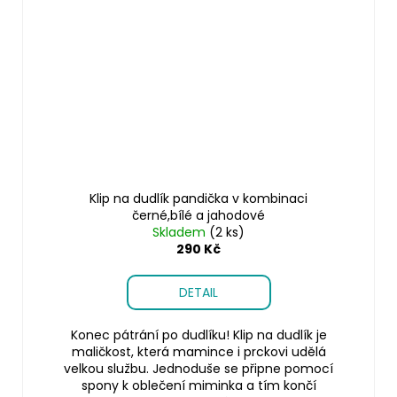
Klip na dudlík pandička v kombinaci
černé,bílé a jahodové
Skladem
(2 ks)
290 Kč
DETAIL
Konec pátrání po dudlíku! Klip na dudlík je
maličkost, která mamince i prckovi udělá
velkou službu. Jednoduše se připne pomocí
spony k oblečení miminka a tím končí