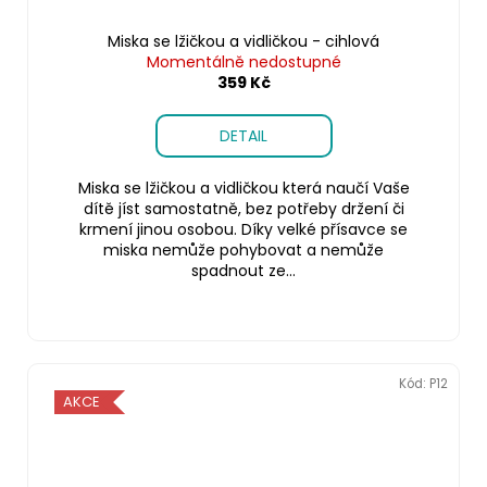
Miska se lžičkou a vidličkou - cihlová
Momentálně nedostupné
359 Kč
DETAIL
Miska se lžičkou a vidličkou která naučí Vaše
dítě jíst samostatně, bez potřeby držení či
krmení jinou osobou. Díky velké přísavce se
miska nemůže pohybovat a nemůže
spadnout ze...
Kód:
P12
AKCE