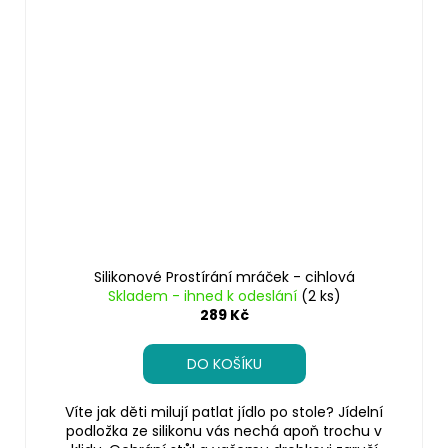
Silikonové Prostírání mráček - cihlová
Skladem - ihned k odeslání
(2 ks)
289 Kč
DO KOŠÍKU
Víte jak děti milují patlat jídlo po stole? Jídelní
podložka ze silikonu vás nechá apoň trochu v