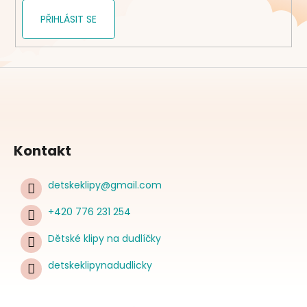
PŘIHLÁSIT SE
Kontakt
detskeklipy
@
gmail.com
+420 776 231 254
Dětské klipy na dudlíčky
detskeklipynadudlicky