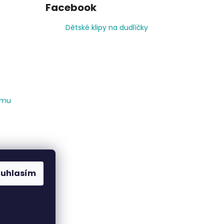
Facebook
Dětské klipy na dudlíčky
amu
ouhlasím