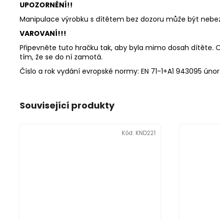
UPOZORNĚNÍ!!
Manipulace výrobku s dítětem bez dozoru může být nebez
VAROVANÍ!!!
Připevněte tuto hračku tak, aby byla mimo dosah dítěte. Od
tím, že se do ní zamotá.
Číslo a rok vydání evropské normy: EN 71-1+A1 943095 únor
Související produkty
Kód:
KND221