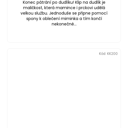
Konec pátrání po dudlíku! Klip na dudlík je
maličkost, která mamince i prckovi udělá
velkou službu. Jednoduše se připne pomocí
spony k oblečení miminka a tím končí
nekonečné...
Kód:
KK200