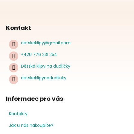
Kontakt
detskeklipy
@
gmail.com
+420 776 231 254
Dětské klipy na dudlíčky
detskeklipynadudlicky
Informace pro vás
Kontakty
Jak u nás nakoupíte?