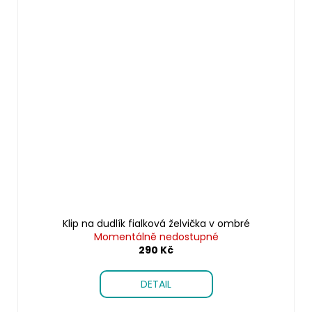
Klip na dudlík fialková želvička v ombré
Momentálně nedostupné
290 Kč
DETAIL