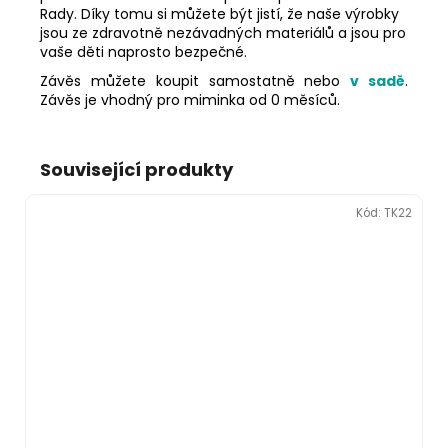
Rady. Díky tomu si můžete být jistí, že naše výrobky
jsou ze zdravotně nezávadných materiálů a jsou pro
vaše děti naprosto bezpečné.
Závěs můžete koupit samostatně nebo
v sadě
.
Závěs je vhodný pro miminka od 0 měsíců.
Související produkty
Kód:
TK22