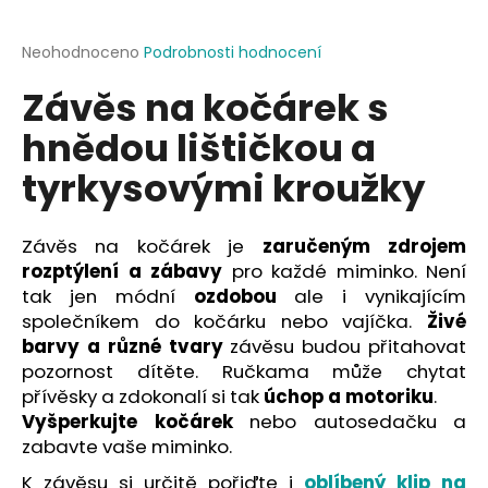
a
j
Průměrné
Neohodnoceno
Podrobnosti hodnocení
hodnocení
í
Závěs na kočárek s
produktu
t
je
hnědou lištičkou a
?
0,0
z
tyrkysovými kroužky
5
hvězdiček.
Závěs na kočárek je
zaručeným zdrojem
HLEDAT
rozptýlení a zábavy
pro každé miminko. Není
tak jen módní
ozdobou
ale i vynikajícím
společníkem do kočárku nebo vajíčka.
Živé
D
barvy a různé tvary
závěsu budou přitahovat
o
pozornost dítěte. Ručkama může chytat
p
přívěsky a zdokonalí si tak
úchop a motoriku
.
o
Vyšperkujte kočárek
nebo autosedačku a
r
zabavte vaše miminko.
u
K závěsu si určitě pořiďte i
oblíbený klip na