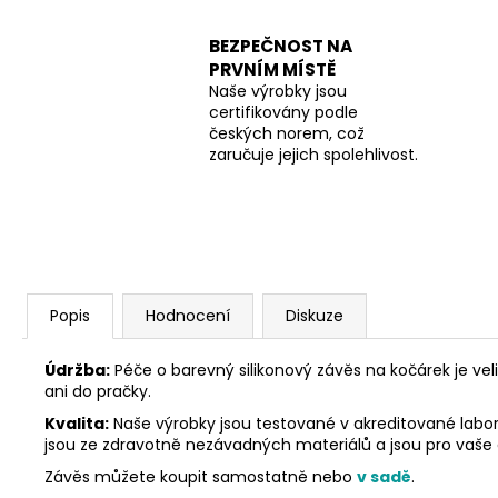
BEZPEČNOST NA
PRVNÍM MÍSTĚ
Naše výrobky jsou
certifikovány podle
českých norem, což
zaručuje jejich spolehlivost.
Popis
Hodnocení
Diskuze
Údržba:
Péče o barevný silikonový závěs na kočárek je ve
ani do pračky.
Kvalita:
Naše výrobky jsou testované v akreditované labora
jsou ze zdravotně nezávadných materiálů a jsou pro vaše
Závěs můžete koupit samostatně nebo
v sadě
.