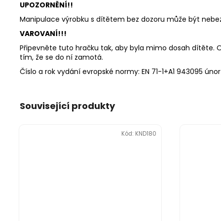
UPOZORNĚNÍ!!
Manipulace výrobku s dítětem bez dozoru může být nebez
VAROVANÍ!!!
Připevněte tuto hračku tak, aby byla mimo dosah dítěte. Od
tím, že se do ní zamotá.
Číslo a rok vydání evropské normy: EN 71-1+A1 943095 únor
Související produkty
Kód:
KND180