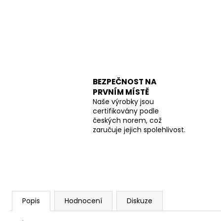
BEZPEČNOST NA
PRVNÍM MÍSTĚ
Naše výrobky jsou
certifikovány podle
českých norem, což
zaručuje jejich spolehlivost.
Popis
Hodnocení
Diskuze