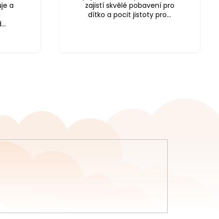
je a
zajistí skvělé pobavení pro
a
dítko a pocit jistoty pro...
..