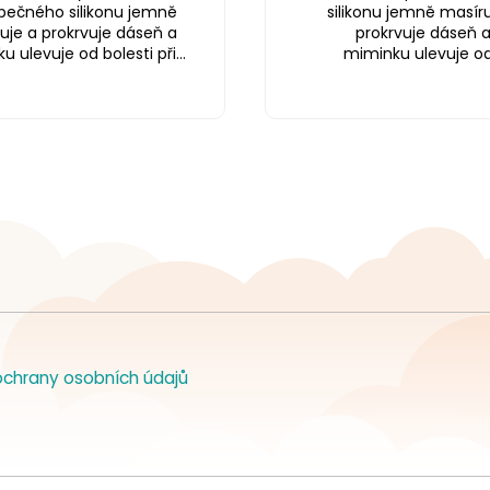
pečného silikonu jemně
silikonu jemně masíru
uje a prokrvuje dáseň a
prokrvuje dáseň 
 ulevuje od bolesti při...
miminku ulevuje od.
chrany osobních údajů