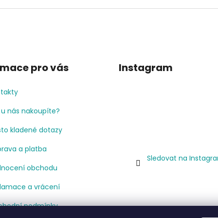
rmace pro vás
Instagram
takty
 u nás nakoupíte?
to kladené dotazy
rava a platba
Sledovat na Instagr
nocení obchodu
lamace a vrácení
hodní podmínky