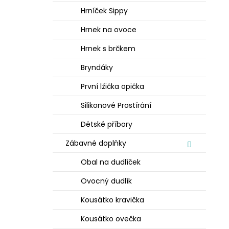
Hrníček Sippy
Hrnek na ovoce
Hrnek s brčkem
Bryndáky
První lžička opička
Silikonové Prostírání
Dětské příbory
Zábavné doplňky
Obal na dudlíček
Ovocný dudlík
Kousátko kravička
Kousátko ovečka