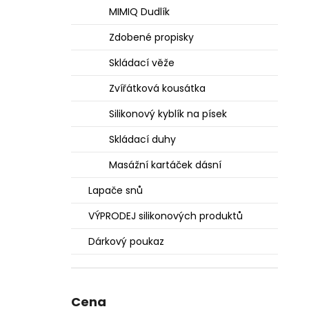
MIMIQ Dudlík
Zdobené propisky
Skládací věže
Zvířátková kousátka
Silikonový kyblík na písek
Skládací duhy
Masážní kartáček dásní
Lapače snů
VÝPRODEJ silikonových produktů
Dárkový poukaz
Cena