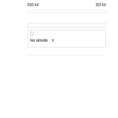
320
Kč
321
Kč
Na skladě
1