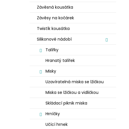
Závěsná kousátka
Závěsy na kočárek
Twistík kousátka
Silikonové nádobí
Talířky
Hranatý talířek
Misky
Uzavíratelná miska se lžičkou
Miska se lžičkou a vidličkou
Skládací piknik miska
Hrníčky
Učící hrnek