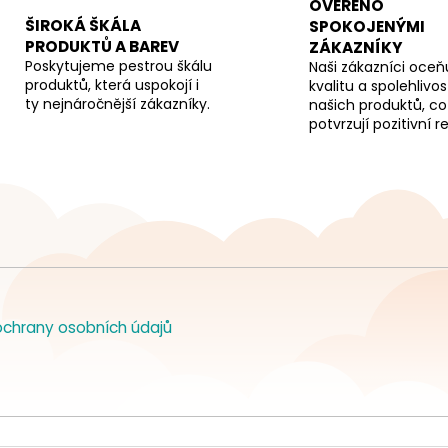
OVĚŘENO
ŠIROKÁ ŠKÁLA
SPOKOJENÝMI
PRODUKTŮ A BAREV
ZÁKAZNÍKY
Poskytujeme pestrou škálu
Naši zákazníci oceňu
produktů, která uspokojí i
kvalitu a spolehlivos
ty nejnáročnější zákazníky.
našich produktů, co
potvrzují pozitivní 
chrany osobních údajů