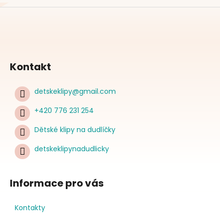
Kontakt
detskeklipy
@
gmail.com
+420 776 231 254
Dětské klipy na dudlíčky
detskeklipynadudlicky
Informace pro vás
Kontakty