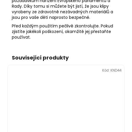
požadavkům nařízení Evropského parlamentu a
Rady. Díky tomu si můžete být jistí, že jsou klipy
vyrobeny ze zdravotně nezávadných materiálů a
jsou pro vaše děti naprosto bezpečné.
Před každým použitím pečlivě zkontrolujte. Pokud
zjistíte jakékoli poškození, okamžitě jej přestaňte
používat.
Související produkty
Kód:
KND44