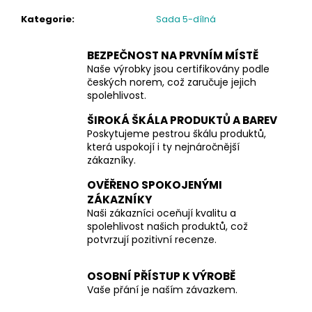
Kategorie
:
Sada 5-dílná
BEZPEČNOST NA PRVNÍM MÍSTĚ
Naše výrobky jsou certifikovány podle
českých norem, což zaručuje jejich
spolehlivost.
ŠIROKÁ ŠKÁLA PRODUKTŮ A BAREV
Poskytujeme pestrou škálu produktů,
která uspokojí i ty nejnáročnější
zákazníky.
OVĚŘENO SPOKOJENÝMI
ZÁKAZNÍKY
Naši zákazníci oceňují kvalitu a
spolehlivost našich produktů, což
potvrzují pozitivní recenze.
OSOBNÍ PŘÍSTUP K VÝROBĚ
Vaše přání je naším závazkem.